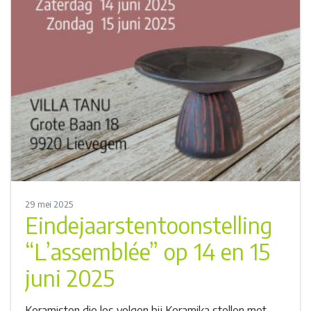
29 mei 2025
Eindejaarstentoonstelling
“L’assemblée” op 14 en 15
juni 2025
Keramisten die les volgen bij Keramika stellen met