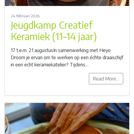
24 februari 2026
Jeugdkamp Creatief
Keramiek (11–14 jaar)
17 t.e.m. 21 augustusIn samenwerking met Heyo
Droom je ervan om te werken op een échte draaischijf
in een echt keramiekatelier? Tijdens…
Read More…