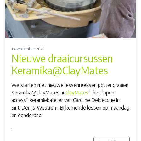
13 september 2021
Nieuwe draaicursussen
Keramika@ClayMates
We starten met nieuwe lessenreeksen pottendraaien
Keramika@ClayMates, in
ClayMates
“, het “open
access” keramiekatelier van Caroline Delbecque in
Sint-Denijs-Westrem. Bijkomende lessen op maandag
en donderdag!
…