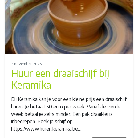
2 november 2025
Huur een draaischijf bij
Keramika
Bij Keramika kan je voor een kleine prijs een draaischijf
huren. Je betaalt 50 euro per week. Vanaf de vierde
week betaal je zelfs minder. Een pak draaiklei is
inbegrepen. Boek je schijf op
https://www.huren.keramika.be…