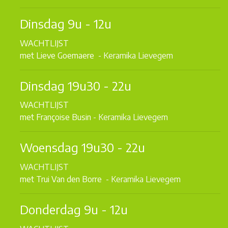
Dinsdag 9u - 12u
WACHTLIJST
met Lieve Goemaere
- Keramika Lievegem
Dinsdag 19u30 - 22u
WACHTLIJST
met Françoise Busin
- Keramika Lievegem
Woensdag 19u30 - 22u
WACHTLIJST
met Trui Van den Borre
- Keramika Lievegem
Donderdag 9u - 12u