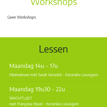
Workshops
Geen Workshops
Lessen
Maandag 14u - 17u
Minireeksen met Sarah Verwilst
- Keramika Lievegem
Maandag 19u30 - 22u
WACHTLIJST
met Françoise Busin
- Keramika Lievegem