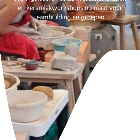
en keramiekworkshops op maat voor
teambuilding en groepen.