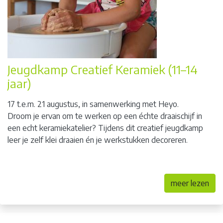
Jeugdkamp Creatief Keramiek (11–14
jaar)
17 t.e.m. 21 augustus, in samenwerking met Heyo.
Droom je ervan om te werken op een échte draaischijf in
een echt keramiekatelier? Tijdens dit creatief jeugdkamp
leer je zelf klei draaien én je werkstukken decoreren.
meer lezen