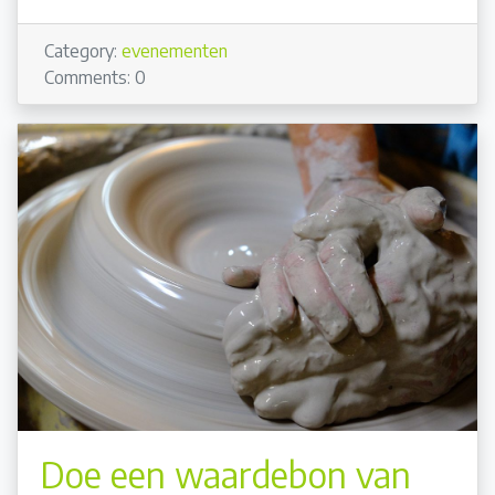
Category:
evenementen
Comments: 0
Doe een waardebon van