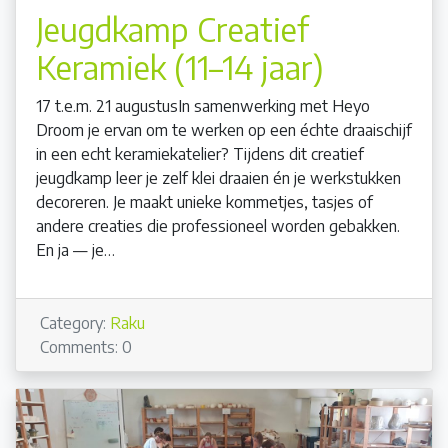
Jeugdkamp Creatief
Keramiek (11–14 jaar)
17 t.e.m. 21 augustusIn samenwerking met Heyo
Droom je ervan om te werken op een échte draaischijf
in een echt keramiekatelier? Tijdens dit creatief
jeugdkamp leer je zelf klei draaien én je werkstukken
decoreren. Je maakt unieke kommetjes, tasjes of
andere creaties die professioneel worden gebakken.
En ja — je…
Category:
Raku
Comments: 0