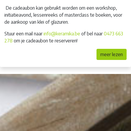
De cadeaubon kan gebruikt worden om een workshop,
initiatieavond, lessenreeks of masterclass te boeken, voor
de aankoop van klei of glazuren.
Stuur een mail naar
info@keramika.be
of bel naar
0473 663
278
om je cadeaubon te reserveren!
meer lezen