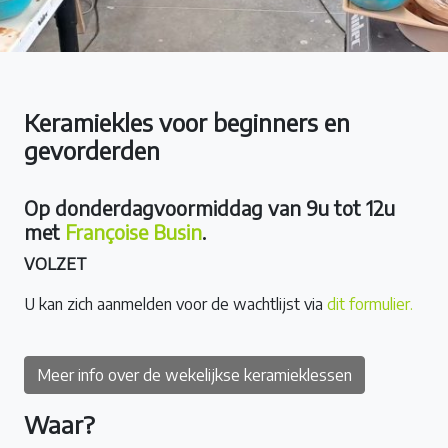
Keramiekles voor beginners en
gevorderden
Op donderdagvoormiddag van 9u tot 12u
met
Françoise Busin
.
VOLZET
U kan zich aanmelden voor de wachtlijst via
dit formulier.
Meer info over de wekelijkse keramieklessen
Waar?