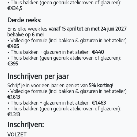
• Thuis bakken (geen gebruik atelieroven of glazuren):
€434,5
Derde reeks:
Er is elke week les
vanaf 15 april tot en met 24 juni 2027
behalve op 6 mei.
• Volledige formule (incl. bakken & glazuren in het atelier):
€485
• Thuis bakken + glazuren in het atelier :
€440
• Thuis bakken (geen gebruik atelieroven of glazuren):
€395
Inschrijven per jaar
Schrijf je in voor een jaar en geniet van
5% korting
!
• Volledige formule (incl. bakken & glazuren in het atelier):
€1.613
• Thuis bakken + glazuren in het atelier :
€1.463
• Thuis bakken (geen gebruik atelieroven of glazuren):
€1.313
Inschrijven:
VOLZET