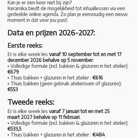
Kan je er een keer niet bij zijn?
Keramika biedt de mogelijkheid tot inhaallessen via een
gedeelde online agenda. Zo plan je eenvoudig een nieuw
moment in dat voor jou past.
Data en prijzen 2026-2027:
Eerste reeks:
Er is elke week les
vanaf 10 september tot en met 17
december 2026 behalve op 5 november.
• Volledige formule (incl. bakken & glazuren in het atelier):
€679
• Thuis bakken + glazuren in het atelier :
€616
• Thuis bakken (geen gebruik atelieroven of glazuren):
€553
Tweede reeks:
Er is elke week les
vanaf 7 januari tot en met 25
maart 2027 behalve op 11 februari.
• Volledige formule (incl. bakken & glazuren in het atelier):
€533,5
• Thuis bakken + glazuren in het atelier :
€484