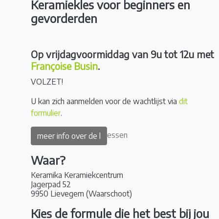
Keramiekles voor beginners en
gevorderden
Op vrijdagvoormiddag van 9u tot 12u
met
Françoise Busin
.
VOLZET!
U kan zich aanmelden voor de wachtlijst via
dit
formulier
.
essen
meer info over de l
Waar?
Keramika Keramiekcentrum
Jagerpad 52
9950 Lievegem (Waarschoot)
Kies de formule die het best bij jou