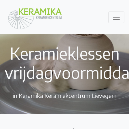
Keramieklessen
vrijdagvoormidd
in Keramika Keramiekcentrum Lievegem