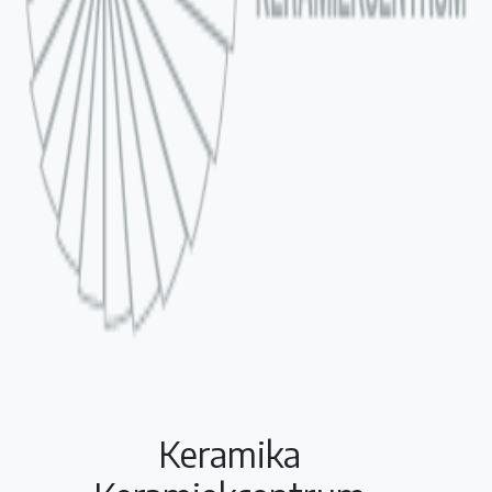
Keramika