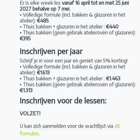
Er is elke week les
vanaf 16 april tot en met 25 juni
2027 behalve op 7 mei.
• Volledige formule (incl. bakken & glazuren in het
atelier):
€485
• Thuis bakken + glazuren in het atelier :
€440
• Thuis bakken (geen gebruik atelieroven of glazuren):
€395
Inschrijven per jaar
Schrijf je in voor een jaar en geniet van 5% korting!
• Volledige formule (incl. bakken & glazuren in het
atelier):
€1.613
• Thuis bakken + glazuren in het atelier :
€1.463
• Thuis bakken (geen gebruik atelieroven of glazuren):
€1.313
Inschrijven voor de lessen:
VOLZET!
U kan zich aanmelden voor de wachtlijst via
dit
formulier
.