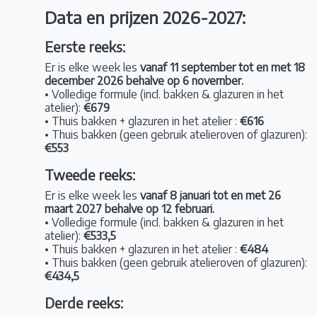
Data en prijzen 2026-2027:
Eerste reeks:
Er is elke week les
vanaf 11 september tot en met 18
december 2026 behalve op 6 november.
• Volledige formule (incl. bakken & glazuren in het
atelier):
€679
• Thuis bakken + glazuren in het atelier :
€616
• Thuis bakken (geen gebruik atelieroven of glazuren):
€553
Tweede reeks:
Er is elke week les
vanaf 8 januari tot en met 26
maart 2027 behalve op 12 februari.
• Volledige formule (incl. bakken & glazuren in het
atelier):
€533,5
• Thuis bakken + glazuren in het atelier :
€484
• Thuis bakken (geen gebruik atelieroven of glazuren):
€434,5
Derde reeks: