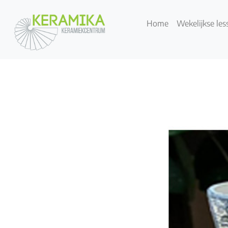
Home
Wekelijkse les