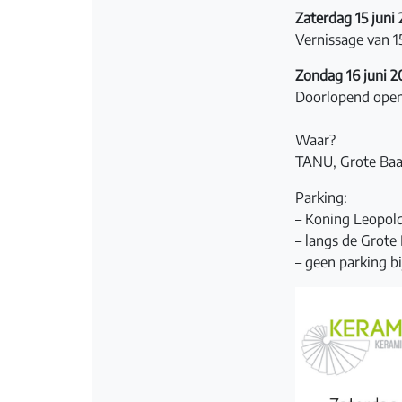
Zaterdag 15 juni
Vernissage van 1
Zondag 16 juni 2
Doorlopend open 
Waar?
TANU, Grote Baa
Parking:
– Koning Leopolds
– langs de Grote
– geen parking bij