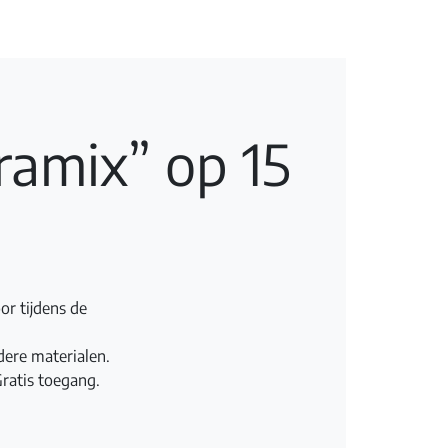
ramix” op 15
or tijdens de
dere materialen.
Gratis toegang.