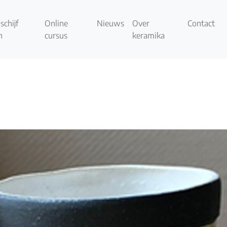
schijf
Online
Nieuws
Over
Contact
n
cursus
keramika