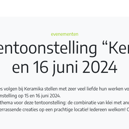
Categories
evenementen
entoonstelling “Ke
en 16 juni 2024
s volgen bij Keramika stellen met zeer veel liefde hun werken vo
stelling op 15 en 16 juni 2024.
 thema voor deze tentoonstelling: de combinatie van klei met an
errassende creaties op een prachtige locatie! Iedereen welkom! 