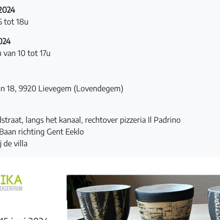
 2024
5 tot 18u
024
van 10 tot 17u
n 18, 9920 Lievegem (Lovendegem)
traat, langs het kanaal, rechtover pizzeria Il Padrino
 Baan richting Gent Eeklo
 de villa