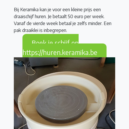
Bij Keramika kan je voor een kleine prijs een
draaischijf huren. Je betaalt 50 euro per week.
Vanaf de vierde week betaal je zelfs minder. Een
pak draaiklei is inbegrepen.
Boek je schijf op
https://huren.keramika.be