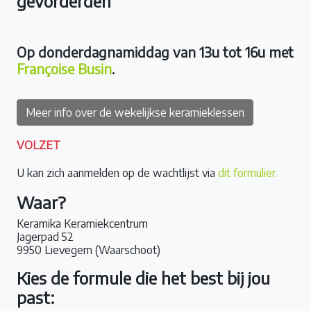
gevorderden
Op donderdagnamiddag van 13u tot 16u met
Françoise Busin
.
Meer info over de wekelijkse keramieklessen
VOLZET
U kan zich aanmelden op de wachtlijst via
dit formulier.
Waar?
Keramika Keramiekcentrum
Jagerpad 52
9950 Lievegem (Waarschoot)
Kies de formule die het best bij jou
past: