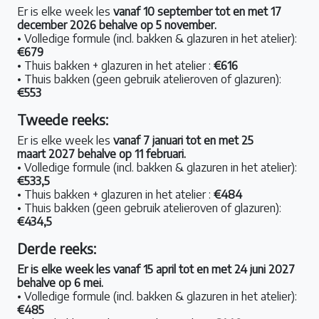
Er is elke week les
vanaf 10 september tot en met 17
december 2026 behalve op 5 november.
• Volledige formule (incl. bakken & glazuren in het atelier):
€679
• Thuis bakken + glazuren in het atelier :
€616
• Thuis bakken (geen gebruik atelieroven of glazuren):
€553
Tweede reeks:
Er is elke week les
vanaf 7 januari tot en met 25
maart 2027 behalve op 11 februari.
• Volledige formule (incl. bakken & glazuren in het atelier):
€533,5
• Thuis bakken + glazuren in het atelier :
€484
• Thuis bakken (geen gebruik atelieroven of glazuren):
€434,5
Derde reeks:
Er is elke week les vanaf 15 april tot en met 24 juni 2027
behalve op 6 mei.
• Volledige formule (incl. bakken & glazuren in het atelier):
€485