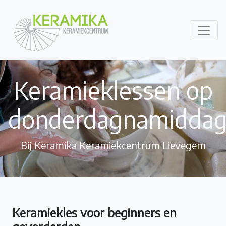
Keramieklessen op
donderdagnamidda
Bij Keramika Keramiekcentrum Lievegem
Keramiekles voor beginners en