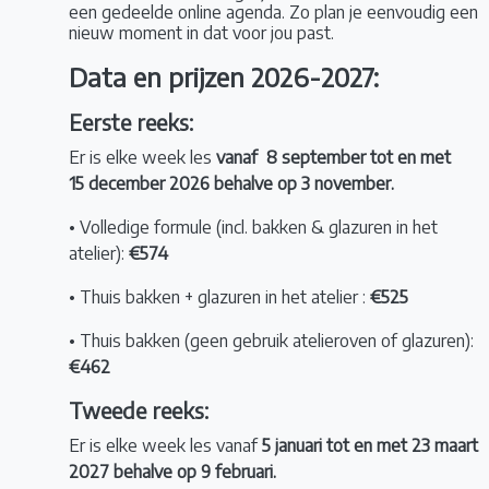
een gedeelde online agenda. Zo plan je eenvoudig een
nieuw moment in dat voor jou past.
Data en prijzen 2026-2027:
Eerste reeks:
Er is elke week les
vanaf 8 september tot en met
15 december 2026 behalve op 3 november.
• Volledige formule (incl. bakken & glazuren in het
atelier):
€574
• Thuis bakken + glazuren in het atelier :
€525
• Thuis bakken (geen gebruik atelieroven of glazuren):
€462
Tweede reeks:
Er is elke week les vanaf
5 januari tot en met 23 maart
2027 behalve op 9 februari.