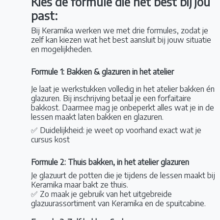
Kies de formule die het best bij jou
past:
Bij Keramika werken we met drie formules, zodat je
zelf kan kiezen wat het best aansluit bij jouw situatie
en mogelijkheden.
Formule 1:
Bakken & glazuren in het atelier
Je laat je werkstukken volledig in het atelier bakken én
glazuren.
Bij inschrijving betaal je een forfaitaire
bakkost. Daarmee mag je onbeperkt alles wat je in de
lessen maakt laten bakken en glazuren.
✅ Duidelijkheid: je weet op voorhand exact wat je
cursus kost
Formule 2: Thuis bakken, in het atelier glazuren
Je glazuurt de potten die je tijdens de lessen maakt bij
Keramika maar bakt ze thuis.
✅ Zo maak je gebruik van het uitgebreide
glazuurassortiment van Keramika en de spuitcabine.