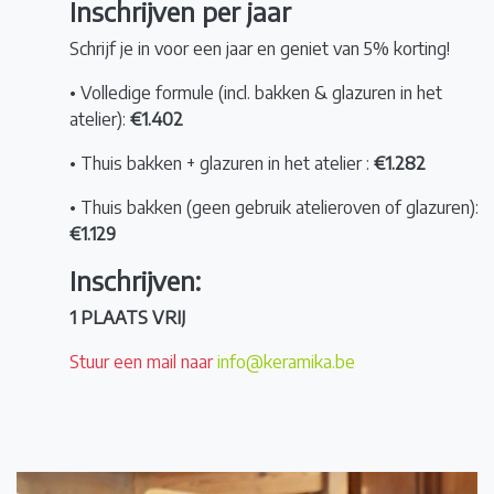
Inschrijven per jaar
Schrijf je in voor een jaar en geniet van 5% korting!
• Volledige formule (incl. bakken & glazuren in het
atelier):
€1.402
• Thuis bakken + glazuren in het atelier :
€1.282
• Thuis bakken (geen gebruik atelieroven of glazuren):
€1.129
Inschrijven:
1 PLAATS VRIJ
Stuur een mail naar
info@keramika.be