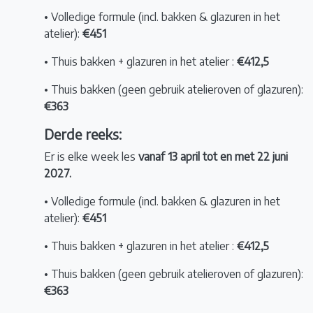
• Volledige formule (incl. bakken & glazuren in het
atelier):
€451
• Thuis bakken + glazuren in het atelier :
€412,5
• Thuis bakken (geen gebruik atelieroven of glazuren):
€363
Derde reeks:
Er is elke week les
vanaf 13 april tot en met 22 juni
2027.
• Volledige formule (incl. bakken & glazuren in het
atelier):
€451
• Thuis bakken + glazuren in het atelier :
€412,5
• Thuis bakken (geen gebruik atelieroven of glazuren):
€363