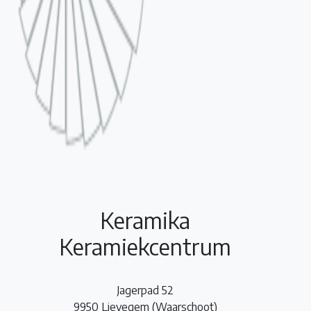
Keramika
Keramiekcentrum
Jagerpad 52
9950 Lievegem (Waarschoot)