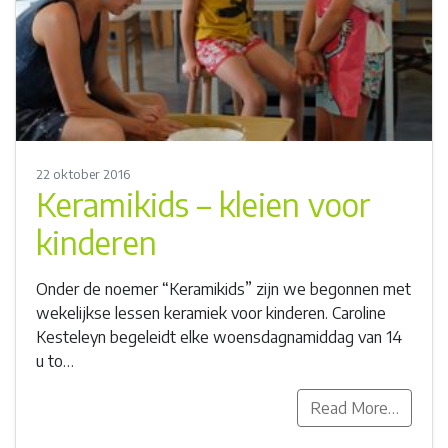
22 oktober 2016
Keramikids – kleien voor
kinderen
Onder de noemer “Keramikids” zijn we begonnen met
wekelijkse lessen keramiek voor kinderen. Caroline
Kesteleyn begeleidt elke woensdagnamiddag van 14
u to…
Read More…