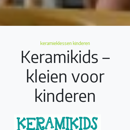
Categories
keramieklessen
kinderen
Keramikids –
kleien voor
kinderen