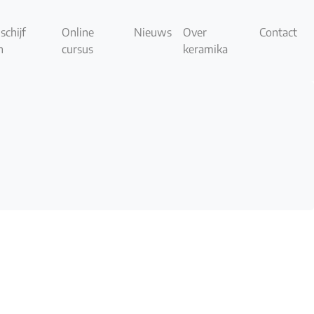
schijf
Online
Nieuws
Over
Contact
n
cursus
keramika