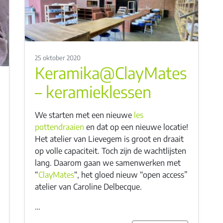
25 oktober 2020
Keramika@ClayMates
– keramieklessen
We starten met een nieuwe
les
pottendraaien
en dat op een nieuwe locatie!
Het atelier van Lievegem is groot en draait
op volle capaciteit. Toch zijn de wachtlijsten
lang. Daarom gaan we samenwerken met
“
ClayMates
“, het gloed nieuw “open access”
atelier van Caroline Delbecque.
…