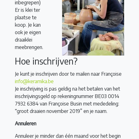
inbegrepen)
Er is klei ter
plaatse te
koop. Je kan
ook je eigen
draaiklei
meebrengen.
Hoe inschrijven?
Je kunt je inschrijven door te mailen naar Françoise
info@keramika.be
Je inschrijving is pas geldig na het betalen van het
inschrijvingsgeld op rekeningnummer BE03 0014
7932 6384 van Françoise Busin met mededeling:
“groot draaien november 2019” en je naam.
Annuleren
Annuleer je minder dan één maand voor het begin