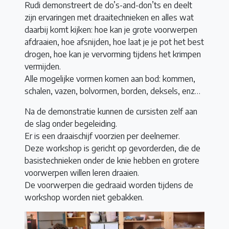
Rudi demonstreert de do’s-and-don’ts en deelt
zijn ervaringen met draaitechnieken en alles wat
daarbij komt kijken: hoe kan je grote voorwerpen
afdraaien, hoe afsnijden, hoe laat je je pot het best
drogen, hoe kan je vervorming tijdens het krimpen
vermijden.
Alle mogelijke vormen komen aan bod: kommen,
schalen, vazen, bolvormen, borden, deksels, enz…
Na de demonstratie kunnen de cursisten zelf aan
de slag onder begeleiding.
Er is een draaischijf voorzien per deelnemer.
Deze workshop is gericht op gevorderden, die de
basistechnieken onder de knie hebben en grotere
voorwerpen willen leren draaien.
De voorwerpen die gedraaid worden tijdens de
workshop worden niet gebakken.