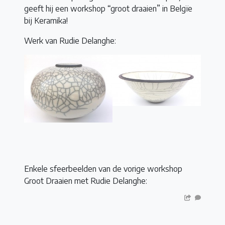
geeft hij een workshop “groot draaien” in Belgïe
bij Keramika!
Werk van Rudie Delanghe:
Enkele sfeerbeelden van de vorige workshop
Groot Draaien met Rudie Delanghe: