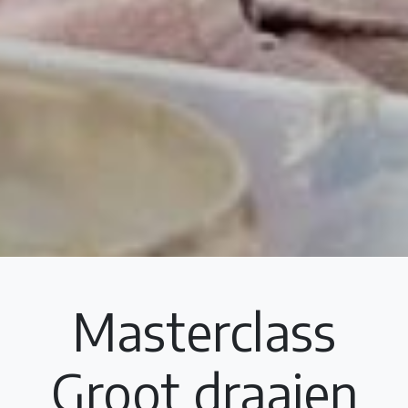
Masterclass
Groot draaien