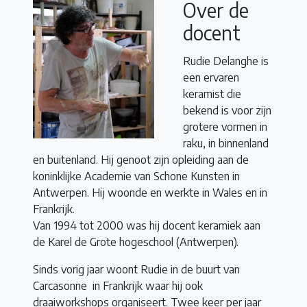
Over de
docent
Rudie Delanghe is
een ervaren
keramist die
bekend is voor zijn
grotere vormen in
raku, in binnenland
en buitenland. Hij genoot zijn opleiding aan de
koninklijke Academie van Schone Kunsten in
Antwerpen. Hij woonde en werkte in Wales en in
Frankrijk.
Van 1994 tot 2000 was hij docent keramiek aan
de Karel de Grote hogeschool (Antwerpen).
Sinds vorig jaar woont Rudie in de buurt van
Carcasonne in Frankrijk waar hij ook
draaiworkshops organiseert. Twee keer per jaar