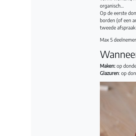
organisch…
Op de eerste don
borden (of een a
tweede afspraak g
Max 5 deelnemers
Wannee
Maken:
op donde
Glazuren
: op don