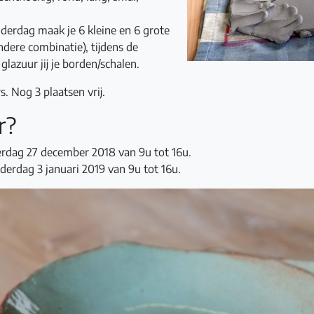
derdag maak je 6 kleine en 6 grote
ndere combinatie), tijdens de
lazuur jij je borden/schalen.
. Nog 3 plaatsen vrij.
r?
rdag 27 december 2018 van 9u tot 16u.
derdag 3 januari 2019 van 9u tot 16u.