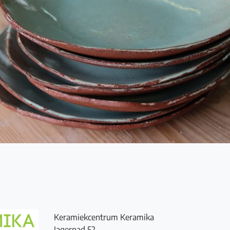
Keramiekcentrum Keramika
Jagerpad 52