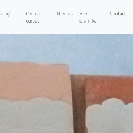
schijf
Online
Nieuws
Over
Contact
n
cursus
keramika