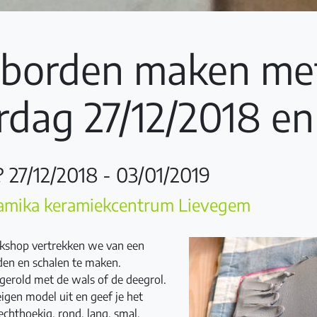
borden maken met 
dag 27/12/2018 en
27/12/2018 - 03/01/2019
amika keramiekcentrum Lievegem
rkshop vertrekken we van een
den en schalen te maken.
tgerold met de wals of de deegrol.
 eigen model uit en geef je het
echthoekig, rond, lang, smal,