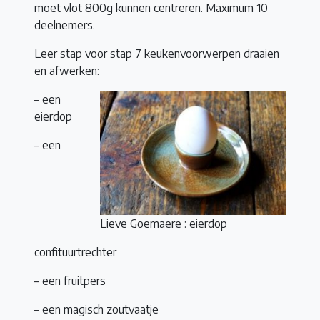
moet vlot 800g kunnen centreren. Maximum 10
deelnemers.
Leer stap voor stap 7 keukenvoorwerpen draaien
en afwerken:
– een
eierdop
– een
Lieve Goemaere : eierdop
confituurtrechter
– een fruitpers
– een magisch zoutvaatje