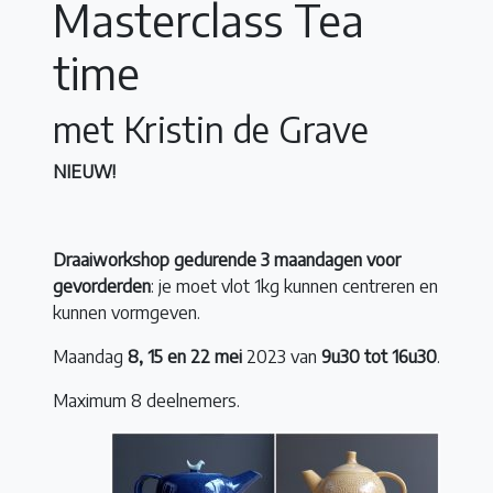
Masterclass Tea
time
met Kristin de Grave
NIEUW!
Draaiworkshop gedurende 3 maandagen voor
gevorderden
: je moet vlot 1kg kunnen centreren en
kunnen vormgeven.
Maandag
8, 15 en 22 mei
2023 van
9u30 tot 16u30
.
Maximum 8 deelnemers.