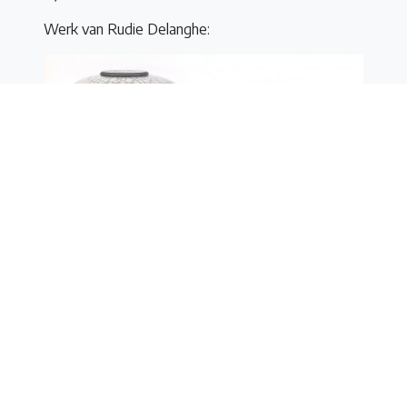
Werk van Rudie Delanghe:
Enkele sfeerbeelden van de vorige workshop
Groot Draaien met Rudie Delanghe:
Reserveringen