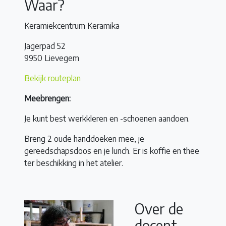
Waar?
Keramiekcentrum Keramika
Jagerpad 52
9950 Lievegem
Bekijk routeplan
Meebrengen:
Je kunt best werkkleren en -schoenen aandoen.
Breng 2 oude handdoeken mee, je
gereedschapsdoos en je lunch. Er is koffie en thee
ter beschikking in het atelier.
Over de
docent