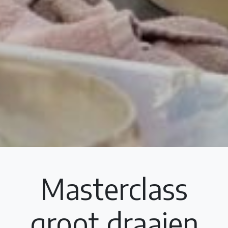
Masterclass
groot draaien