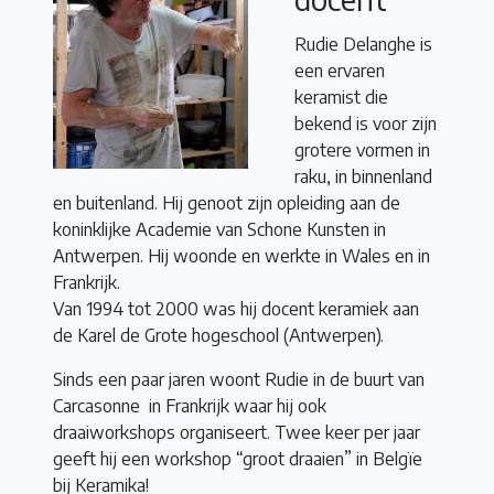
Rudie Delanghe is
een ervaren
keramist die
bekend is voor zijn
grotere vormen in
raku, in binnenland
en buitenland. Hij genoot zijn opleiding aan de
koninklijke Academie van Schone Kunsten in
Antwerpen. Hij woonde en werkte in Wales en in
Frankrijk.
Van 1994 tot 2000 was hij docent keramiek aan
de Karel de Grote hogeschool (Antwerpen).
Sinds een paar jaren woont Rudie in de buurt van
Carcasonne in Frankrijk waar hij ook
draaiworkshops organiseert. Twee keer per jaar
geeft hij een workshop “groot draaien” in Belgïe
bij Keramika!