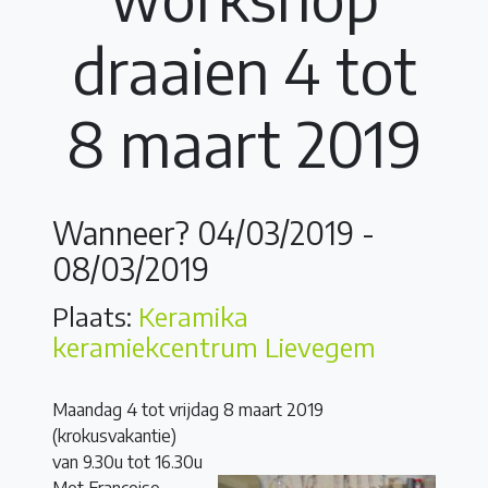
draaien 4 tot
8 maart 2019
Wanneer? 04/03/2019 -
08/03/2019
Plaats:
Keramika
keramiekcentrum Lievegem
Maandag 4 tot vrijdag 8 maart 2019
(krokusvakantie)
van 9.30u tot 16.30u
Met Françoise