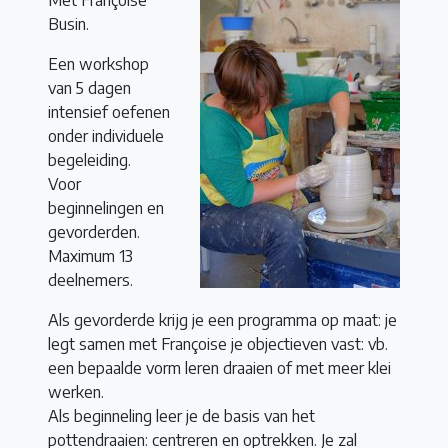
Busin.
Een workshop
van 5 dagen
intensief oefenen
onder individuele
begeleiding.
Voor
beginnelingen en
gevorderden.
Maximum 13
deelnemers.
Als gevorderde krijg je een programma op maat: je
legt samen met Françoise je objectieven vast: vb.
een bepaalde vorm leren draaien of met meer klei
werken.
Als beginneling leer je de basis van het
pottendraaien: centreren en optrekken. Je zal