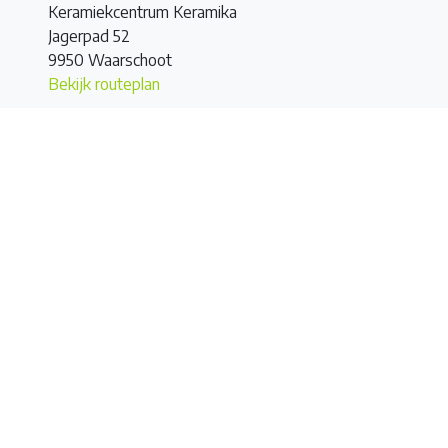
Keramiekcentrum Keramika
Jagerpad 52
9950 Waarschoot
Bekijk routeplan
Terug naar het overzicht