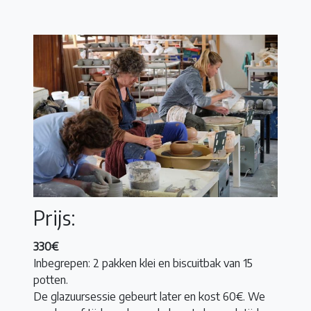
Prijs:
330€
Inbegrepen: 2 pakken klei en biscuitbak van 15
potten.
De glazuursessie gebeurt later en kost 60€. We