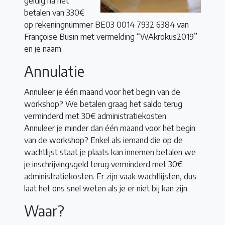
geldig na het
betalen van 330€
op rekeningnummer BE03 0014 7932 6384 van
Françoise Busin met vermelding “WAkrokus2019”
en je naam.
Annulatie
Annuleer je één maand voor het begin van de
workshop? We betalen graag het saldo terug
verminderd met 30€ administratiekosten.
Annuleer je minder dan één maand voor het begin
van de workshop? Enkel als iemand die op de
wachtlijst staat je plaats kan innemen betalen we
je inschrijvingsgeld terug verminderd met 30€
administratiekosten. Er zijn vaak wachtlijsten, dus
laat het ons snel weten als je er niet bij kan zijn.
Waar?