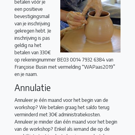
betalen vóór je
een positieve
bevestigingsmail
van je inschrijving
gekregen hebt. Je
inschrijving is pas
geldig na het
betalen van 330€
op rekeningnummer BE03 0014 7932 6384 van
Françoise Busin met vermelding “WAPaas2019”
en je naam.
Annulatie
Annuleer je één maand voor het begin van de
workshop? We betalen graag het saldo terug
verminderd met 30€ administratiekosten.
Annuleer je minder dan één maand voor het begin
van de workshop? Enkel als iemand die op de