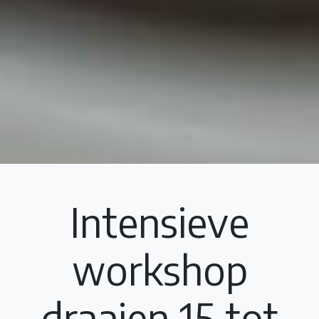
Intensieve
workshop
draaien 15 tot