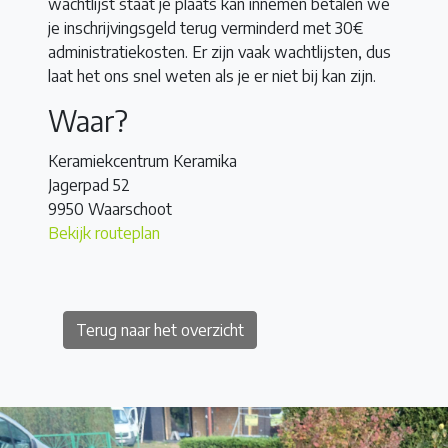
wachtlijst staat je plaats kan innemen betalen we
je inschrijvingsgeld terug verminderd met 30€
administratiekosten. Er zijn vaak wachtlijsten, dus
laat het ons snel weten als je er niet bij kan zijn.
Waar?
Keramiekcentrum Keramika
Jagerpad 52
9950 Waarschoot
Bekijk routeplan
Terug naar het overzicht