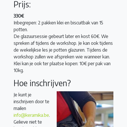
Prijs:
330€
Inbegrepen: 2 pakken klei en biscuitbak van 15
potten.
De glazuursessie gebeurt later en kost 60€. We
spreken af tijdens de workshop. Je kan ook tijdens
de wekelijkse les je potten glazuren. Tijdens de
workshop zullen we afspreken wie wanneer kan.
Klei kan je ook ter plaatse kopen: 10€ per pak van
10kg.
Hoe inschrijven?
Je kunt je
inschrijven door te
mailen
info@keramika.be
.
Gelieve niet te