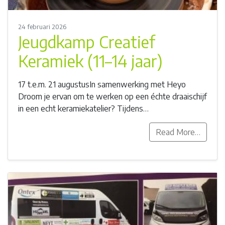
24 februari 2026
Jeugdkamp Creatief
Keramiek (11–14 jaar)
17 t.e.m. 21 augustusIn samenwerking met Heyo
Droom je ervan om te werken op een échte draaischijf
in een echt keramiekatelier? Tijdens…
Read More…