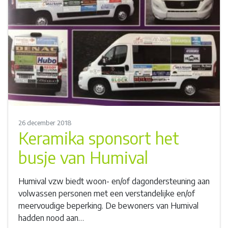
26 december 2018
Keramika sponsort het
busje van Humival
Humival vzw biedt woon- en/of dagondersteuning aan
volwassen personen met een verstandelijke en/of
meervoudige beperking. De bewoners van Humival
hadden nood aan…