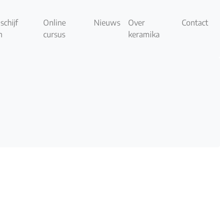
schijf
Online
Nieuws
Over
Contact
n
cursus
keramika