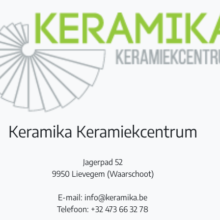
Keramika Keramiekcentrum
Jagerpad 52
9950 Lievegem (Waarschoot)
E-mail: info@keramika.be
Telefoon: +32 473 66 32 78