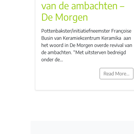
van de ambachten –
De Morgen
Pottenbakster/initiatiefneemster Françoise
Busin van Keramiekcentrum Keramika aan
het woord in De Morgen overde revival van
de ambachten. “Met uitsterven bedreigd
onder de…
Read More…