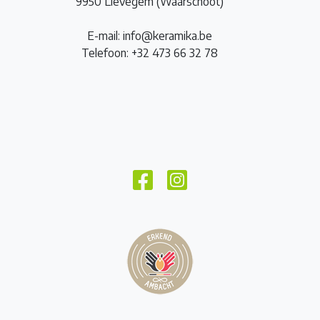
9950 Lievegem (Waarschoot)
E-mail: info@keramika.be
Telefoon: +32 473 66 32 78