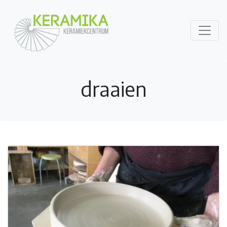
draaien