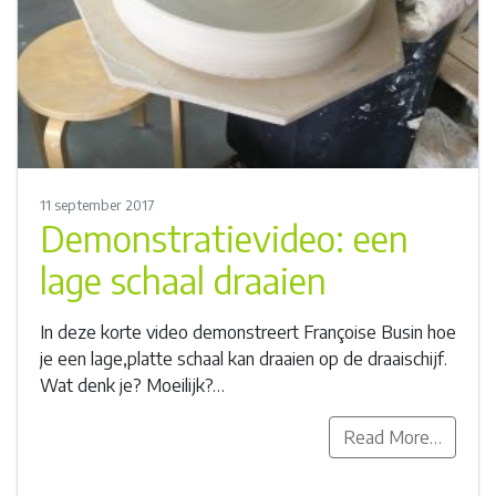
11 september 2017
Demonstratievideo: een
lage schaal draaien
In deze korte video demonstreert Françoise Busin hoe
je een lage,platte schaal kan draaien op de draaischijf.
Wat denk je? Moeilijk?…
Read More…