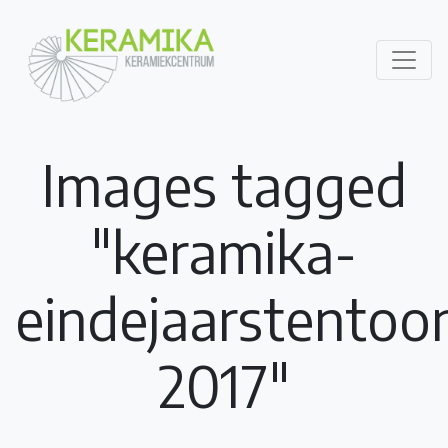
Images tagged
"keramika-
eindejaarstentoon
2017"