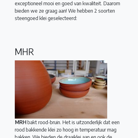
exceptioneel mooi en goed van kwaliteit. Daarom
bieden we ze graag aan! We hebben 2 soorten
steengoed klei geselecteerd:
MHR
MRH
bakt rood-bruin. Het is uitzonderlijk dat een
rood bakkende klei zo hoog in temperatuur mag
bakken. We bieden de draaiklei aan en ook de