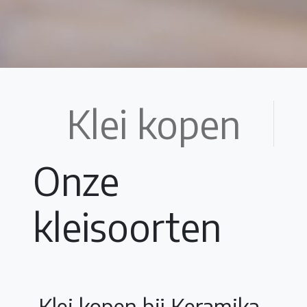
Klei kopen
Onze
kleisoorten
Klei kopen bij Keramika