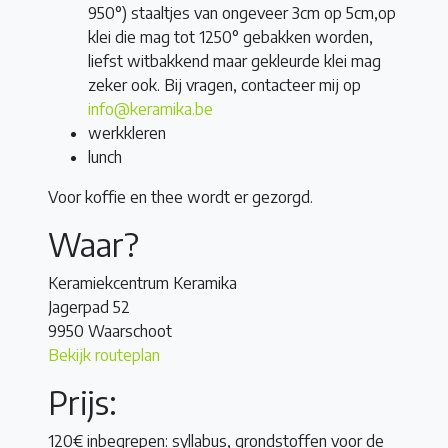
950°) staaltjes van ongeveer 3cm op 5cm,op
klei die mag tot 1250° gebakken worden,
liefst witbakkend maar gekleurde klei mag
zeker ook. Bij vragen, contacteer mij op
info@keramika.be
werkkleren
lunch
Voor koffie en thee wordt er gezorgd.
Waar?
Keramiekcentrum Keramika
Jagerpad 52
9950 Waarschoot
Bekijk routeplan
Prijs:
120€ inbegrepen: syllabus, grondstoffen voor de