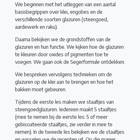
We beginnen met het uitleggen van een aantal
basisbegrippen over klei, engobes en de
verschillende soorten glazuren (steengoed,
aardewerk en raku).
Daarna bekijken we de grondstoffen van de
glazuren en hun functie. We kijken hoe de glazuren
te kleuren door oxides of pigmenten toe te
voegen. We gaan ook de Segerformule ontdekken.
We bespreken vervolgens technieken om de
glazuren op de klei aan te brengen en hoe het
bakken moet gebeuren.
Tijdens de eerste les maken we staaltjes van
steengoedglazuren. Iedereen maakt 5 staaltjes
(mee te nemen bij de eerste les: 5 of meer
gebiscuiteerde staaltjes, zie verder in mee te
nemen). In de tweede les bekijken we de staaltjes
en wisselen we de recepten uit. Op die manier