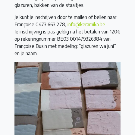
glazuren, bakken van de staaltjes.
Je kunt je inschrijven door te mailen of bellen naar
Françoise 0473 663 278,
info@keramika.be
Je inschrijving is pas geldig na het betalen van 120€
op rekeningnummer BE03 001479326384 van
Françoise Busin met medeling: “glazuren wa juni”
en je naam.