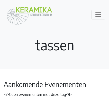
tassen
Aankomende Evenementen
<li>Geen evenementen met deze tag</li>