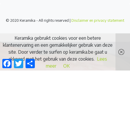
© 2020 Keramika - All rights reserved |
Disclaimer en privacy statement
Keramika gebruikt cookies voor een betere
klantenervaring en een gemakkelijker gebruik van deze
site. Door verder te surfen op keramika.be gaat u
akkoord met het gebruik van deze cookies.
Lees
Facebook
Twitter
Delen
meer
OK