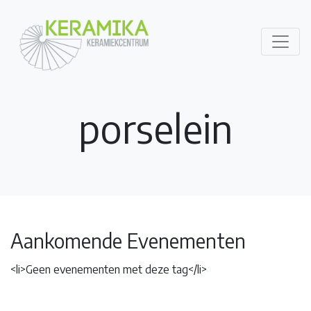
porselein
Aankomende Evenementen
<li>Geen evenementen met deze tag</li>