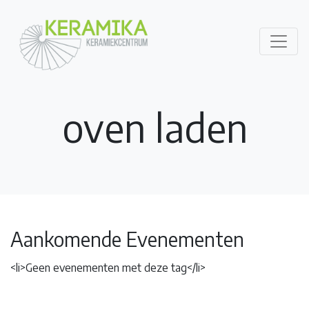
oven laden
Aankomende Evenementen
<li>Geen evenementen met deze tag</li>