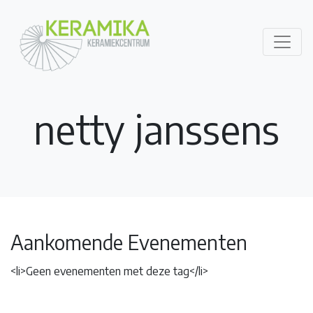
netty janssens
Aankomende Evenementen
<li>Geen evenementen met deze tag</li>