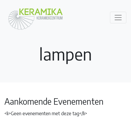
lampen
Aankomende Evenementen
<li>Geen evenementen met deze tag</li>