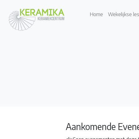
Home
Wekelijkse le
Aankomende Even