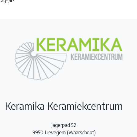
ag</li>
Keramika Keramiekcentrum
Jagerpad 52
9950 Lievegem (Waarschoot)