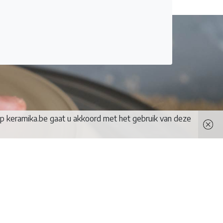
op keramika.be gaat u akkoord met het gebruik van deze