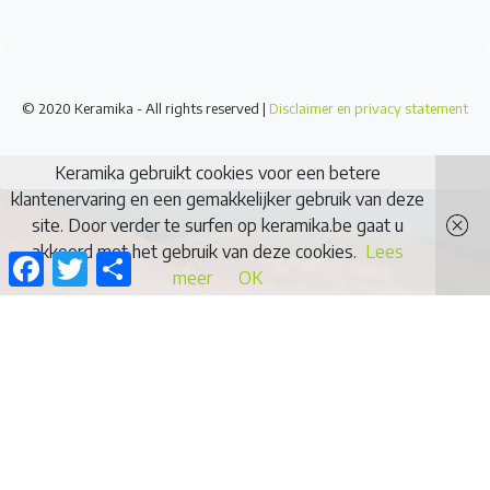
© 2020 Keramika - All rights reserved |
Disclaimer en privacy statement
Keramika gebruikt cookies voor een betere
klantenervaring en een gemakkelijker gebruik van deze
site. Door verder te surfen op keramika.be gaat u
akkoord met het gebruik van deze cookies.
Lees
Facebook
Twitter
Delen
meer
OK