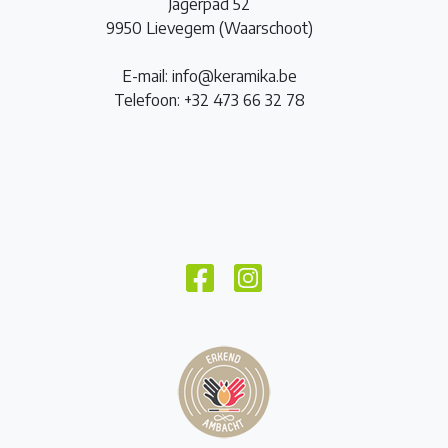
Jagerpad 52
9950 Lievegem (Waarschoot)
E-mail: info@keramika.be
Telefoon: +32 473 66 32 78