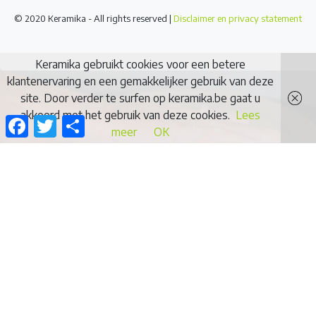
© 2020 Keramika - All rights reserved |
Disclaimer en privacy statement
Keramika gebruikt cookies voor een betere
klantenervaring en een gemakkelijker gebruik van deze
site. Door verder te surfen op keramika.be gaat u
akkoord met het gebruik van deze cookies.
Lees
Facebook
Twitter
Delen
meer
OK