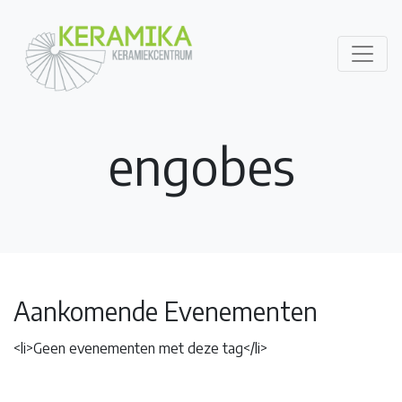
engobes
Aankomende Evenementen
<li>Geen evenementen met deze tag</li>