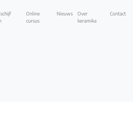
schijf
Online
Nieuws
Over
Contact
n
cursus
keramika