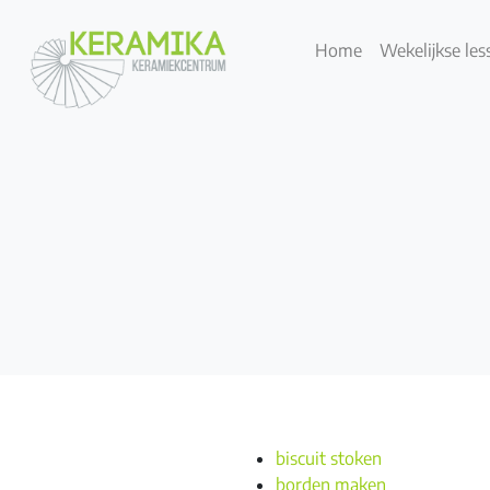
Home
Wekelijkse les
biscuit stoken
borden maken