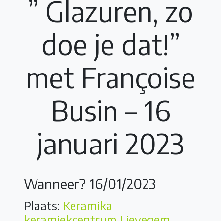
” Glazuren, zo
doe je dat!”
met Françoise
Busin – 16
januari 2023
Wanneer? 16/01/2023
Plaats:
Keramika
keramiekcentrum Lievegem