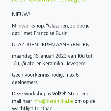
NIEUW!
Miniworkshop: “Glazuren, zo doe je
dat!”
met
Françoise Busin
GLAZUREN LEREN AANBRENGEN
maandag 16 januari 2023 van 10u tot
16u, @ atelier Keramika Lievegem
Geen voorkennis nodig, max 6
deelnemers.
Deze workshop is
volzet
. Stuur een
mail naar
info@keramika.be
om op de
wachtlijst te staan.