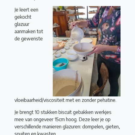
Je leert een
gekocht
glazuur
aanmaken tot
de gewenste
vloeibaarheid/viscositeit met en zonder pehatine.
Je brengt 10 stukken biscuit gebakken werkjes
mee van ongeveer 15cm hoog. Deze leer je op
verschillende manieren glazuren: dompelen, gieten,
spuiten en kwasten.