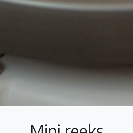
Mini reeks