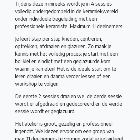
Tijdens deze minireeks wordt je in 4 sessies
volledig ondergedompeld in de keramiekwereld
onder individuele begeleiding met een
professionele keramiste. Maximum 11 deelnemers.
Je leert stap per stap kneden, centreren,
optrekken, afdraaien en glazuren. Zo maak je
kennis met het volledig proces: je start met een
bol klei en eindigt met een geglazuurde kom
waarin je kan eten! Het is de ideale start om te
leren draaien en daarna verder lessen of een
workshop te volgen.
De eerste 2 sessies draaien we, de derde sessie
wordt er afgedraaid en gedecoreerd en de vierde
sessie wordt er geglazuurd.
Het atelier is groot, gezellig en professioneel
ingericht. We kiezen ervoor om een groep van
max. 11 deelnemers te vormen zodat je individueel