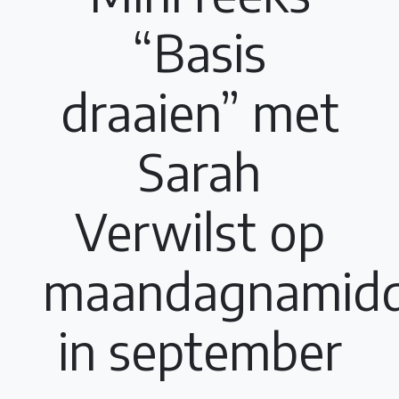
“Basis
draaien” met
Sarah
Verwilst op
maandagnamid
in september