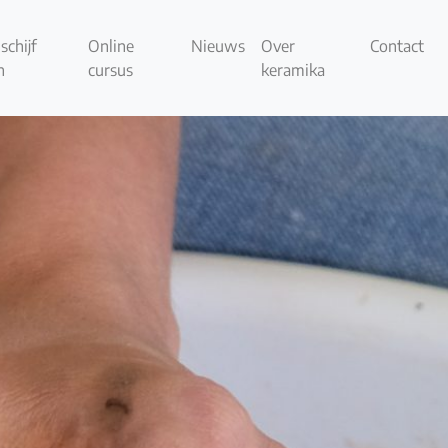
schijf
Online
Nieuws
Over
Contact
n
cursus
keramika