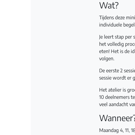
Wat?
Tijdens deze min
individuele bege
Je leert stap per
het volledig proc
eten! Het is de i
volgen.
De eerste 2 sess
sessie wordt er 
Het atelier is gr
10 deelnemers te 
veel aandacht van
Wanneer
Maandag 4, 11, 1