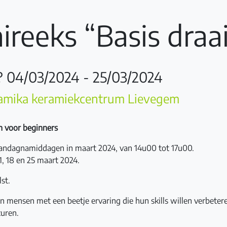
ireeks “Basis draa
 04/03/2024 - 25/03/2024
amika keramiekcentrum Lievegem
n voor beginners
ndagnamiddagen in maart 2024, van 14u00 tot 17u00.
, 18 en 25 maart 2024.
st.
n mensen met een beetje ervaring die hun skills willen verbetere
zuren.