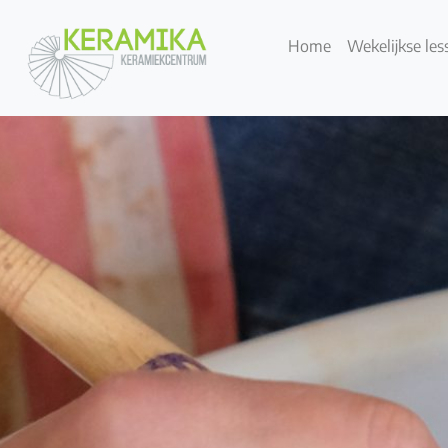
Home
Wekelijkse les