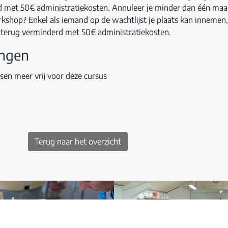
 met 50€ administratiekosten. Annuleer je minder dan één maa
kshop? Enkel als iemand op de wachtlijst je plaats kan innemen,
d terug verminderd met 50€ administratiekosten.
ingen
tsen meer vrij voor deze cursus
Terug naar het overzicht