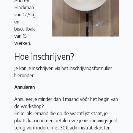
Audrey
Blackman
van 12,5kg
en
biscuitbak
van 15
werken.
Hoe inschrijven?
Je kan je inschrijven via het inschrijvingsformulier
hieronder.
Annuleren
Annuleer je minder dan 1 maand vóór het begin van
de workshop?
Enkel als iemand die op de wachtlijst staat, je
plaats kan innemen betalen we je inschrijvingsgeld
terug verminderd met 30€ administratiekosten.