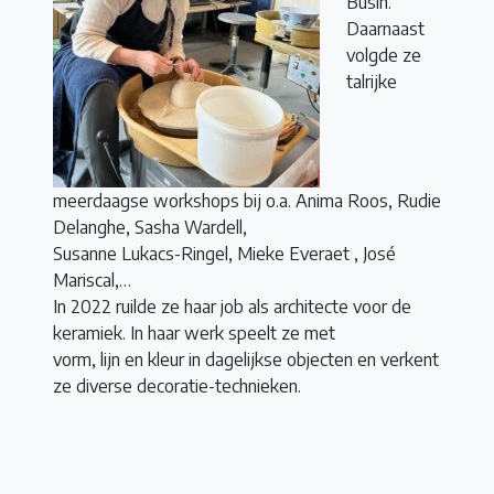
Busin.
Daarnaast
volgde ze
talrijke
meerdaagse workshops bij o.a. Anima Roos, Rudie
Delanghe, Sasha Wardell,
Susanne Lukacs-Ringel, Mieke Everaet , José
Mariscal,…
In 2022 ruilde ze haar job als architecte voor de
keramiek. In haar werk speelt ze met
vorm, lijn en kleur in dagelijkse objecten en verkent
ze diverse decoratie-technieken.