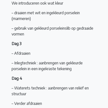
We introduceren ook wat kleur
– draaien met wit en ingekleurd porselein
(marmeren)
– gebruik van gekleurd porseleinslib op gedraaide
vormen
Dag 3
– Afdraaien
– Inlegtechniek : aanbrengen van gekleurde
porselein in een ingekraste tekening
Dag 4
– Waterets techniek : aanbrengen van reliëf en
structuur
– Verder afdraaien