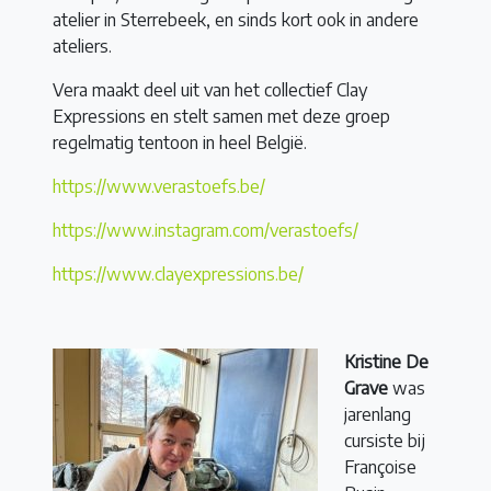
atelier in Sterrebeek, en sinds kort ook in andere
ateliers.
Vera maakt deel uit van het collectief Clay
Expressions en stelt samen met deze groep
regelmatig tentoon in heel België.
https://www.verastoefs.be/
https://www.instagram.com/verastoefs/
https://www.clayexpressions.be/
Kristine De
Grave
was
jarenlang
cursiste bij
Françoise