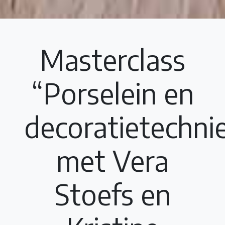
Masterclass
“Porselein en
decoratietechni
met Vera
Stoefs en