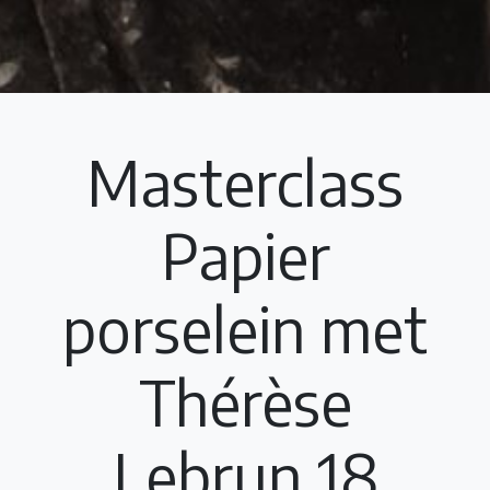
Masterclass
Papier
porselein met
Thérèse
Lebrun 18