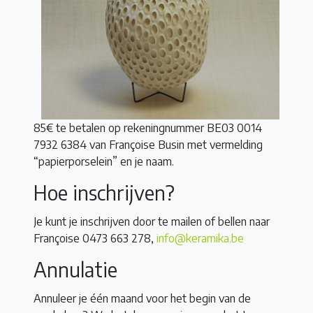
85€ te betalen op rekeningnummer BE03 0014
7932 6384 van Françoise Busin met vermelding
“papierporselein” en je naam.
Hoe inschrijven?
Je kunt je inschrijven door te mailen of bellen naar
Françoise 0473 663 278,
info@keramika.be
Annulatie
Annuleer je één maand voor het begin van de