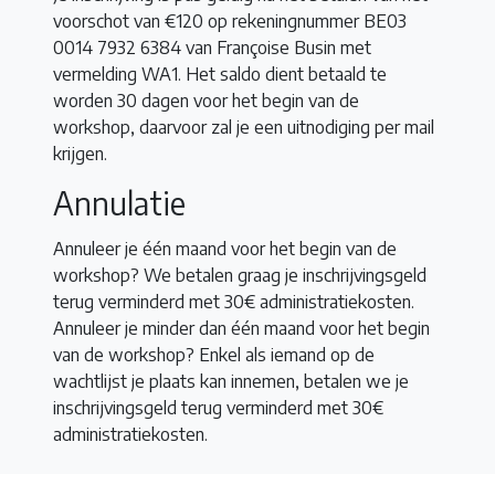
voorschot van €120 op rekeningnummer BE03
0014 7932 6384 van Françoise Busin met
vermelding WA1.
Het saldo dient betaald te
worden 30 dagen voor het begin van de
workshop, daarvoor zal je een uitnodiging per mail
krijgen.
Annulatie
Annuleer je één maand voor het begin van de
workshop? We betalen graag je inschrijvingsgeld
terug verminderd met 30€ administratiekosten.
Annuleer je minder dan één maand voor het begin
van de workshop? Enkel als iemand op de
wachtlijst je plaats kan innemen, betalen we je
inschrijvingsgeld terug verminderd met 30€
administratiekosten.