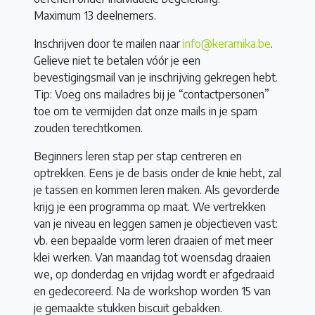
Maximum 13 deelnemers.
Inschrijven door te mailen naar
info@keramika.be
.
Gelieve niet te betalen vóór je een
bevestigingsmail van je inschrijving gekregen hebt.
Tip: Voeg ons mailadres bij je “contactpersonen”
toe om te vermijden dat onze mails in je spam
zouden terechtkomen.
Beginners leren stap per stap centreren en
optrekken. Eens je de basis onder de knie hebt, zal
je tassen en kommen leren maken. Als gevorderde
krijg je een programma op maat. We vertrekken
van je niveau en leggen samen je objectieven vast:
vb. een bepaalde vorm leren draaien of met meer
klei werken. Van maandag tot woensdag draaien
we, op donderdag en vrijdag wordt er afgedraaid
en gedecoreerd. Na de workshop worden 15 van
je gemaakte stukken biscuit gebakken.