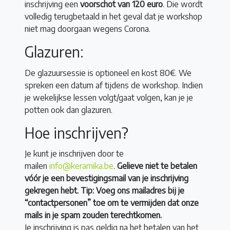
inschrijving een
voorschot van 120 euro
. Die wordt
volledig terugbetaald in het geval dat je workshop
niet mag doorgaan wegens Corona.
Glazuren:
De glazuursessie is optioneel en kost 80€. We
spreken een datum af tijdens de workshop. Indien
je wekelijkse lessen volgt/gaat volgen, kan je je
potten ook dan glazuren.
Hoe inschrijven?
Je kunt je inschrijven door te
mailen
info@keramika.be
.
Gelieve niet te betalen
vóór je een bevestigingsmail van je inschrijving
gekregen hebt. Tip: Voeg ons mailadres bij je
“contactpersonen” toe om te vermijden dat onze
mails in je spam zouden terechtkomen.
Je inschrijving is pas geldig na het betalen van het