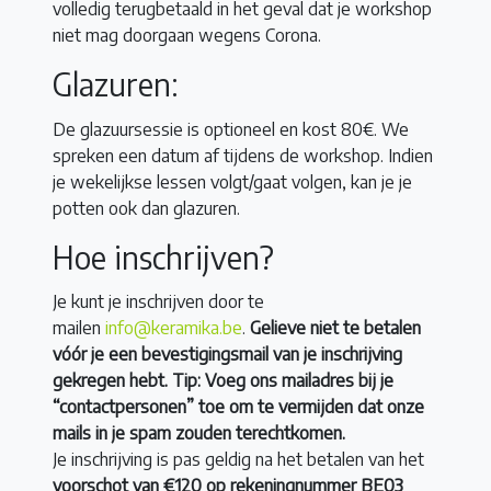
volledig terugbetaald in het geval dat je workshop
niet mag doorgaan wegens Corona.
Glazuren:
De glazuursessie is optioneel en kost 80€. We
spreken een datum af tijdens de workshop. Indien
je wekelijkse lessen volgt/gaat volgen, kan je je
potten ook dan glazuren.
Hoe inschrijven?
Je kunt je inschrijven door te
mailen
info@keramika.be
.
Gelieve niet te betalen
vóór je een bevestigingsmail van je inschrijving
gekregen hebt. Tip: Voeg ons mailadres bij je
“contactpersonen” toe om te vermijden dat onze
mails in je spam zouden terechtkomen.
Je inschrijving is pas geldig na het betalen van het
voorschot van €120 op rekeningnummer BE03