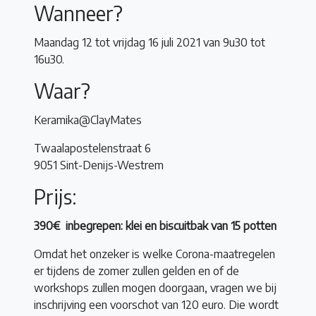
Wanneer?
Maandag 12 tot vrijdag 16 juli 2021 van 9u30 tot
16u30.
Waar?
Keramika@ClayMates
Twaalapostelenstraat 6
9051 Sint-Denijs-Westrem
Prijs:
390€ inbegrepen: klei en biscuitbak van 15 potten
Omdat het onzeker is welke Corona-maatregelen
er tijdens de zomer zullen gelden en of de
workshops zullen mogen doorgaan, vragen we bij
inschrijving een voorschot van 120 euro. Die wordt