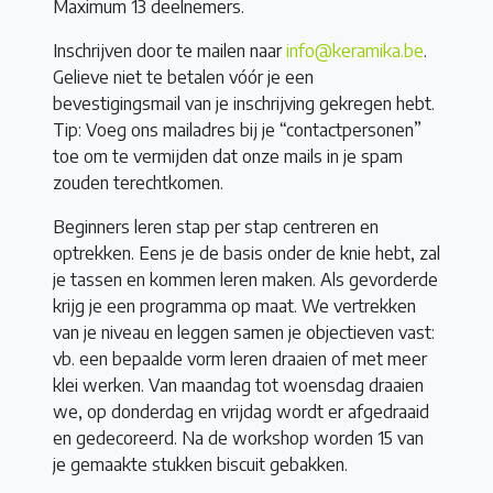
Maximum 13 deelnemers.
Inschrijven door te mailen naar
info@keramika.be
.
Gelieve niet te betalen vóór je een
bevestigingsmail van je inschrijving gekregen hebt.
Tip: Voeg ons mailadres bij je “contactpersonen”
toe om te vermijden dat onze mails in je spam
zouden terechtkomen.
Beginners leren stap per stap centreren en
optrekken. Eens je de basis onder de knie hebt, zal
je tassen en kommen leren maken. Als gevorderde
krijg je een programma op maat. We vertrekken
van je niveau en leggen samen je objectieven vast:
vb. een bepaalde vorm leren draaien of met meer
klei werken. Van maandag tot woensdag draaien
we, op donderdag en vrijdag wordt er afgedraaid
en gedecoreerd. Na de workshop worden 15 van
je gemaakte stukken biscuit gebakken.