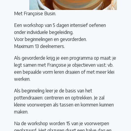
Met Françoise Busin.
Een workshop van 5 dagen intensief oefenen
onder individuele begeleiding.
Voor beginnelingen en gevorderden.
Maximum 13 deelnemers.
Als gevorderde krijg je een programma op maat: je
legt samen met Françoise je objectieven vast: vb.
een bepaalde vorm leren draaien of met meer klei
werken.
Als beginneling leer je de basis van het
pottendraaien: centreren en optrekken. Je zal
kleine voorwerpen als tassen en kommen kunnen
maken.
Na de workshop worden 15 van je voorwerpen
geglazuurd. Het glazuren duurt een halve dag en