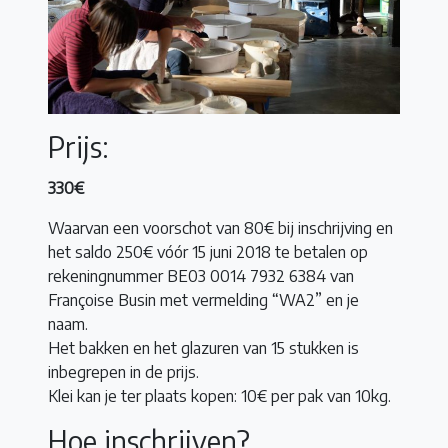
Prijs:
330€
Waarvan een voorschot van 80€ bij inschrijving en
het saldo 250€ vóór 15 juni 2018 te betalen op
rekeningnummer BE03 0014 7932 6384 van
Françoise Busin met vermelding “WA2” en je
naam.
Het bakken en het glazuren van 15 stukken is
inbegrepen in de prijs.
Klei kan je ter plaats kopen: 10€ per pak van 10kg.
Hoe inschrijven?