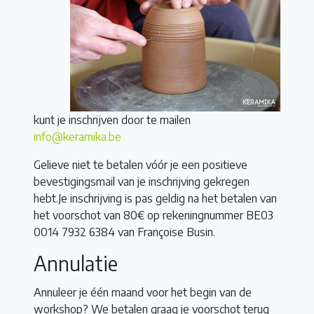
kunt je inschrijven door te mailen
info@keramika.be
Gelieve niet te betalen vóór je een positieve
bevestigingsmail van je inschrijving gekregen
hebt.Je inschrijving is pas geldig na het betalen van
het voorschot van 80€ op rekeningnummer BE03
0014 7932 6384 van Françoise Busin.
Annulatie
Annuleer je één maand voor het begin van de
workshop? We betalen graag je voorschot terug