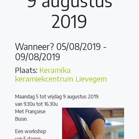
2019
Wanneer? 05/08/2019 -
09/08/2019
Plaats:
Keramika
keramiekcentrum Lievegem
Maandag 5 tot vrijdag 9 augustus 2019.
van 9.30u tot 16.30u
Met Françoise
Busin.
Een workshop
van 5 dagen