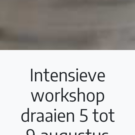
Intensieve
workshop
draaien 5 tot
9 augustus