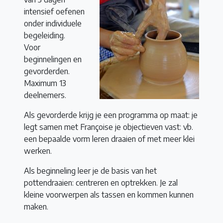
intensief oefenen
onder individuele
begeleiding.
Voor
beginnelingen en
gevorderden.
Maximum 13
deelnemers.
Als gevorderde krijg je een programma op maat: je
legt samen met Françoise je objectieven vast: vb.
een bepaalde vorm leren draaien of met meer klei
werken.
Als beginneling leer je de basis van het
pottendraaien: centreren en optrekken. Je zal
kleine voorwerpen als tassen en kommen kunnen
maken.