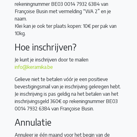
rekeningnummer BE03 0014 7932 6384 van
Françoise Busin met vermelding “WA 2” en je
naam.
Klei kan je ook ter plaats kopen: 10€ per pak van
10kg.
Hoe inschrijven?
Je kunt je inschrijven door te mailen
info@keramika.be
Gelieve niet te betalen vóór je een positieve
bevestigingsmail van je inschrijving gekregen hebt.
Je inschrijving is pas geldig na het betalen van het
inschrijvingsgeld 360€ op rekeningnummer BE03
0014 7932 6384 van Françoise Busin.
Annulatie
Annuleer je één maand voor het begin van de