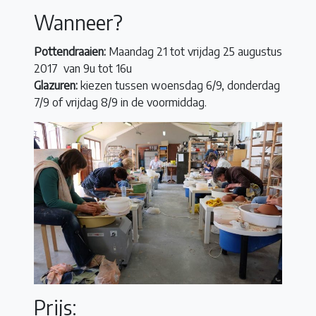
Wanneer?
Pottendraaien:
Maandag 21 tot vrijdag 25 augustus
2017 van 9u tot 16u
Glazuren:
kiezen tussen woensdag 6/9, donderdag
7/9 of vrijdag 8/9 in de voormiddag.
Prijs: