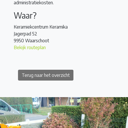
administratiekosten.
Waar?
Keramiekcentrum Keramika
Jagerpad 52
9950 Waarschoot
Bekijk routeplan
Terug naar het overzicht