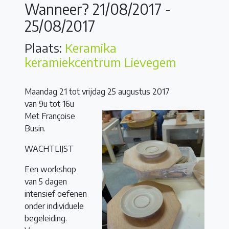
Wanneer? 21/08/2017 -
25/08/2017
Plaats:
Keramika
keramiekcentrum Lievegem
Maandag 21 tot vrijdag 25 augustus 2017
van 9u tot 16u
Met Françoise
Busin.
WACHTLIJST
Een workshop
van 5 dagen
intensief oefenen
onder individuele
begeleiding.