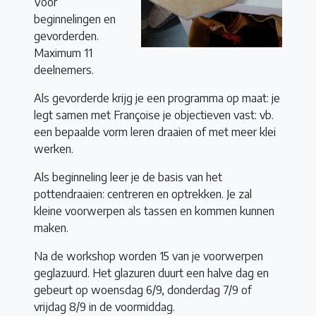
Voor
beginnelingen en
gevorderden.
Maximum 11
deelnemers.
Als gevorderde krijg je een programma op maat: je
legt samen met Françoise je objectieven vast: vb.
een bepaalde vorm leren draaien of met meer klei
werken.
Als beginneling leer je de basis van het
pottendraaien: centreren en optrekken. Je zal
kleine voorwerpen als tassen en kommen kunnen
maken.
Na de workshop worden 15 van je voorwerpen
geglazuurd. Het glazuren duurt een halve dag en
gebeurt op woensdag 6/9, donderdag 7/9 of
vrijdag 8/9 in de voormiddag.