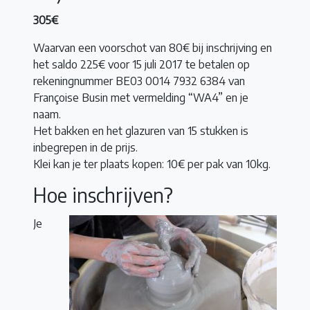
305€
Waarvan een voorschot van 80€ bij inschrijving en
het saldo 225€ voor 15 juli 2017 te betalen op
rekeningnummer BE03 0014 7932 6384 van
Françoise Busin met vermelding “WA4” en je
naam.
Het bakken en het glazuren van 15 stukken is
inbegrepen in de prijs.
Klei kan je ter plaats kopen: 10€ per pak van 10kg.
Hoe inschrijven?
Je