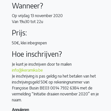
Wanneer?
Op vrijdag 13 november 2020
Van 19u30 tot 22u
Prijs:
50€, klei inbegrepen
Hoe inschrijven?
Je kunt je inschrijven door te mailen
info@keramika.be
Je inschrijving is pas geldig na het betalen van het
inschrijvingsgeld 50€ op rekeningnummer van
Françoise Busin BE03 0014 7932 6384 met de
vermelding “Initiatie draaien november 2020” en je
naam.
Annuleren