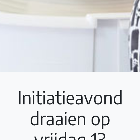
Initiatieavond
draaien op
vrijdag 13