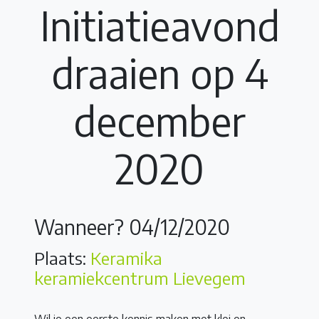
Initiatieavond
draaien op 4
december
2020
Wanneer? 04/12/2020
Plaats:
Keramika
keramiekcentrum Lievegem
Wil je een eerste kennis maken met klei en