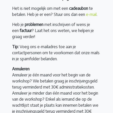
Het is niet mogelijk om met een
cadeaubon
te
betalen. Heb je er een? Stuur ons dan een
e-mail
.
Heb je
problemen
met inschrijven of wens je
een
factuur
? Laat het ons weten, we helpen je
graag verder!
Tip:
Voeg ons e-mailadres toe aan je
contactpersonen om te voorkomen dat onze mails
in je spamfolder belanden.
Annuleren
Annuleer je één maand voor het begin van de
workshop? We betalen graag je inschrijvingsgeld
terug verminderd met 30€ administratiekosten.
Annuleer je minder dan één maand voor het begin
van de workshop? Enkel als iemand die op de
wachtlijst staat je plaats kan innemen betalen we
je inschrijvingsgeld terug verminderd met 30€