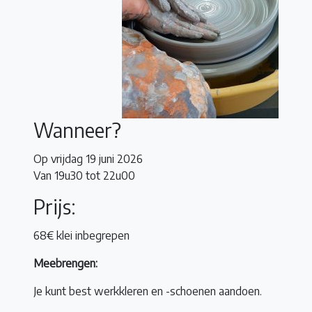
Wanneer?
Op vrijdag 19 juni 2026
Van 19u30 tot 22u00
Prijs:
68€ klei inbegrepen
Meebrengen:
Je kunt best werkkleren en -schoenen aandoen.