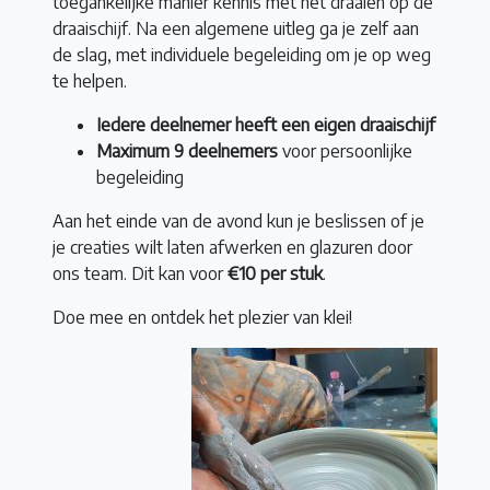
toegankelijke manier kennis met het draaien op de
draaischijf. Na een algemene uitleg ga je zelf aan
de slag, met individuele begeleiding om je op weg
te helpen.
Iedere deelnemer heeft een eigen draaischijf
Maximum 9 deelnemers
voor persoonlijke
begeleiding
Aan het einde van de avond kun je beslissen of je
je creaties wilt laten afwerken en glazuren door
ons team. Dit kan voor
€10 per stuk
.
Doe mee en ontdek het plezier van klei!