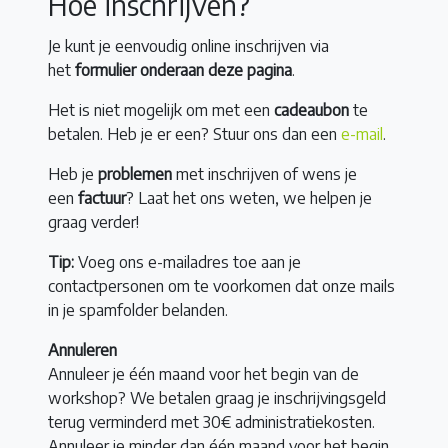
Hoe inschrijven?
Je kunt je eenvoudig online inschrijven via
het
formulier onderaan deze pagina
.
Het is niet mogelijk om met een
cadeaubon
te
betalen. Heb je er een? Stuur ons dan een
e-mail
.
Heb je
problemen
met inschrijven of wens je
een
factuur
? Laat het ons weten, we helpen je
graag verder!
Tip:
Voeg ons e-mailadres toe aan je
contactpersonen om te voorkomen dat onze mails
in je spamfolder belanden.
Annuleren
Annuleer je één maand voor het begin van de
workshop? We betalen graag je inschrijvingsgeld
terug verminderd met 30€ administratiekosten.
Annuleer je minder dan één maand voor het begin