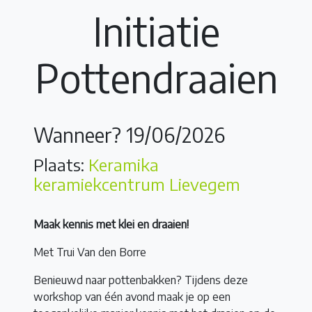
Initiatie
Pottendraaien
Wanneer? 19/06/2026
Plaats:
Keramika
keramiekcentrum Lievegem
Maak kennis met klei en draaien!
Met Trui Van den Borre
Benieuwd naar pottenbakken? Tijdens deze
workshop van één avond maak je op een